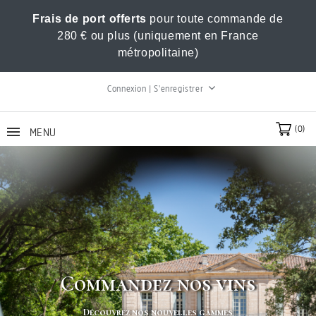
Frais de port offerts
pour toute commande de
280 € ou plus (uniquement en France
métropolitaine)
Connexion | S'enregistrer
(0)
MENU
Commandez nos vins
Découvrez nos nouvelles gammes