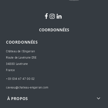
COORDONNÉES
COORDONNÉES
Château de l'Engarran
Route de Lavérune D5E
34880 Lavérune
France
+33 (0)4 67 47 00 02
caveau@chateau-engarran.com
À PROPOS