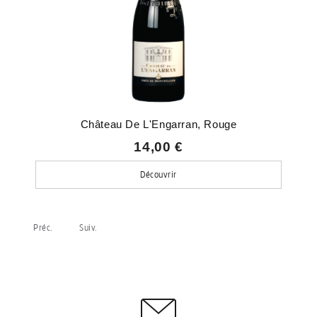
Château De L'Engarran, Rouge
14,00 €
Découvrir
Préc.
Suiv.