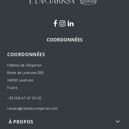
COORDONNÉES
COORDONNÉES
Château de l'Engarran
Route de Lavérune D5E
34880 Lavérune
France
+33 (0)4 67 47 00 02
caveau@chateau-engarran.com
À PROPOS