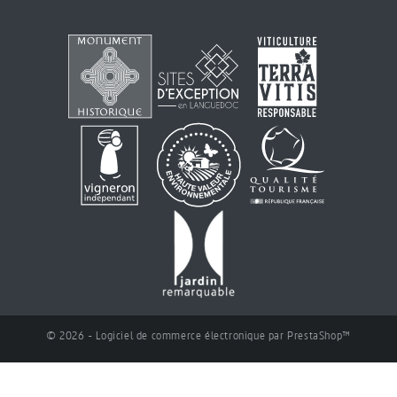
© 2026 - Logiciel de commerce électronique par PrestaShop™