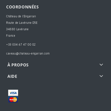
COORDONNÉES
Château de l'Engarran
Route de Lavérune D5E
34880 Lavérune
France
+33 (0)4 67 47 00 02
caveau@chateau-engarran.com
À PROPOS
AIDE