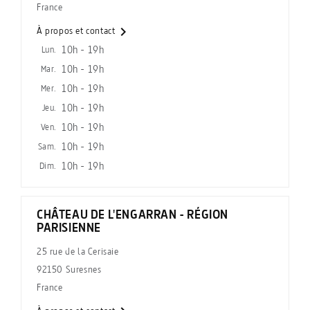
France

À propos et contact
10h - 19h
Lun.
10h - 19h
Mar.
10h - 19h
Mer.
10h - 19h
Jeu.
10h - 19h
Ven.
10h - 19h
Sam.
10h - 19h
Dim.
CHÂTEAU DE L'ENGARRAN - RÉGION
PARISIENNE
25 rue de la Cerisaie
92150 Suresnes
France