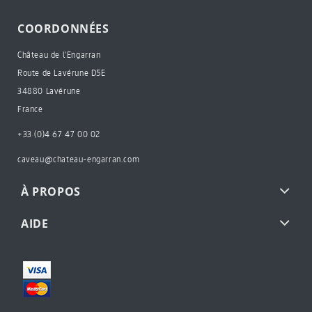
COORDONNÉES
Château de l'Engarran
Route de Lavérune D5E
34880 Lavérune
France
+33 (0)4 67 47 00 02
caveau@chateau-engarran.com
À PROPOS
AIDE