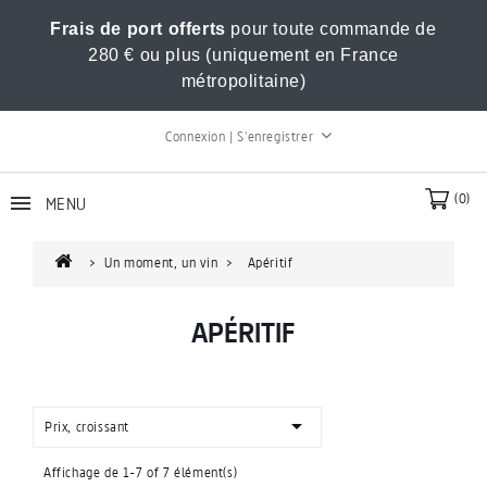
Frais de port offerts
pour toute commande de
280 € ou plus (uniquement en France
métropolitaine)
Connexion | S'enregistrer
(0)
MENU
Un moment, un vin
Apéritif
APÉRITIF

Prix, croissant
Affichage de 1-7 of 7 élément(s)