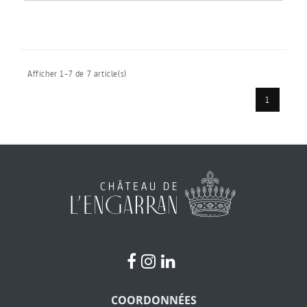
Afficher 1-7 de 7 article(s)
1
COORDONNÉES