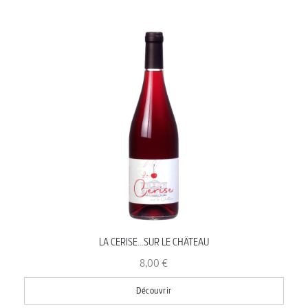
LA CERISE...SUR LE CHÂTEAU
8,00 €
Découvrir