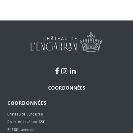
COORDONNÉES
COORDONNÉES
Château de l'Engarran
Route de Lavérune D5E
34880 Lavérune