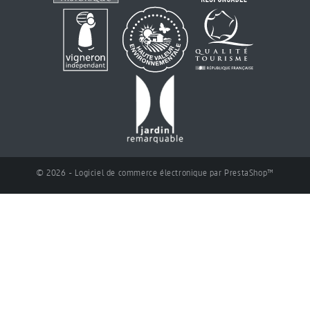
© 2026 - Logiciel de commerce électronique par PrestaShop™