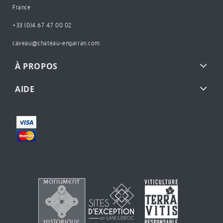
France
+33 (0)4 67 47 00 02
caveau@chateau-engarran.com
À PROPOS
AIDE