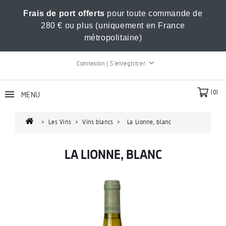
Frais de port offerts
pour toute commande de
280 € ou plus (uniquement en France
métropolitaine)
Connexion | S'enregistrer
(0)
MENU
Les Vins
Vins blancs
La Lionne, blanc
LA LIONNE, BLANC