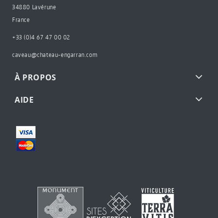
34880 Lavérune
France
+33 (0)4 67 47 00 02
caveau@chateau-engarran.com
À PROPOS
AIDE