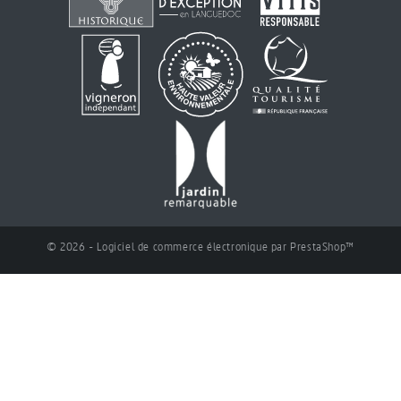
© 2026 - Logiciel de commerce électronique par PrestaShop™