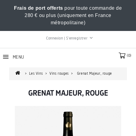
Frais de port offerts
pour toute commande de
280 € ou plus (uniquement en France
métropolitaine)
Connexion | S'enregistrer
(0)
MENU
Les Vins
Vins rouges
Grenat Majeur, rouge
GRENAT MAJEUR, ROUGE