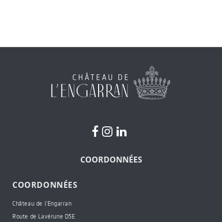
COORDONNÉES
COORDONNÉES
Château de l'Engarran
Route de Lavérune D5E