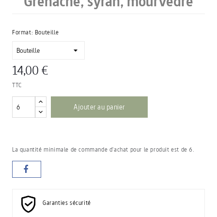
Grenache, syrah, mourvèdre
Format: Bouteille
14,00 €
TTC
Ajouter au panier
La quantité minimale de commande d'achat pour le produit est de 6.
Garanties sécurité